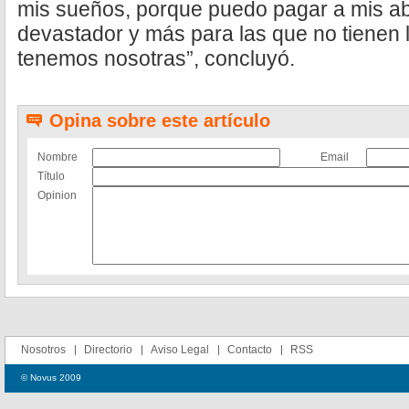
mis sueños, porque puedo pagar a mis a
devastador y más para las que no tienen l
tenemos nosotras”, concluyó.
Opina sobre este artículo
Nombre
Email
Título
Opinion
Nosotros
Directorio
Aviso Legal
Contacto
RSS
© Novus 2009