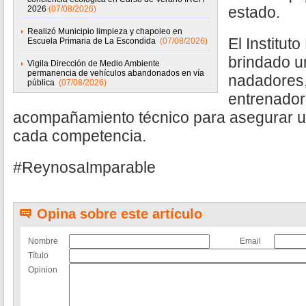
estado.
2026
(07/08/2026)
Realizó Municipio limpieza y chapoleo en
El Institut
Escuela Primaria de La Escondida
(07/08/2026)
brindado u
Vigila Dirección de Medio Ambiente
permanencia de vehículos abandonados en vía
nadadores
pública
(07/08/2026)
entrenador
acompañamiento técnico para asegurar u
cada competencia.
#ReynosaImparable
Opina sobre este artículo
Nombre
Email
Título
Opinion