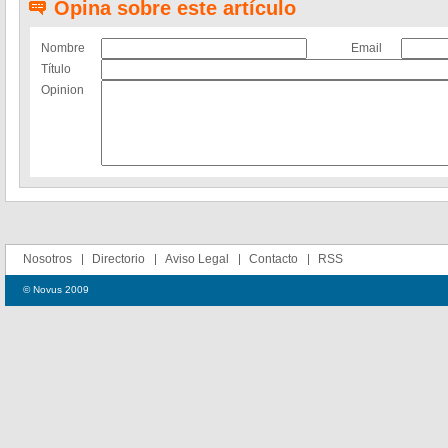
Opina sobre este artículo
Nombre
Email
Título
Opinion
Nosotros
Directorio
Aviso Legal
Contacto
RSS
© Novus 2009