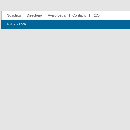
Nosotros
Directorio
Aviso Legal
Contacto
RSS
© Novus 2009