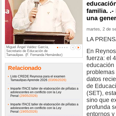
educación
familia. .
una gener
martes, 2 de s
LA PREN
Miguel Ángel Valdez García,
En Reynosa
Secretario de Educación de
Tamaulipas. (F. Fernanda Hernández)
fuerza: el 
educación 
Relacionado
problemas 
Listo CREDE Reynosa para el examen
datos recie
Tamaulipas Aprende 2026
(03/06/2026)
de Educaci
Imparte ITACE taller de elaboración de piñatas a
(SET), esta
adolescentes en conflicto con la Ley
Penal
(29/05/2026)
sino que ex
Imparte ITACE taller de elaboración de piñatas a
profunda s
adolescentes en conflicto con la Ley
Penal
(19/05/2026)
entornos y