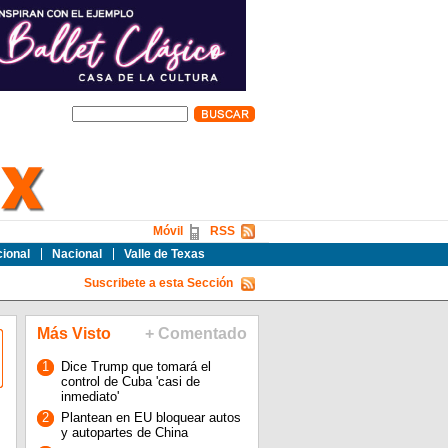
Móvil
RSS
cional
Nacional
Valle de Texas
Suscribete a esta Sección
Más Visto
+ Comentado
1
Dice Trump que tomará el
control de Cuba 'casi de
inmediato'
2
Plantean en EU bloquear autos
y autopartes de China