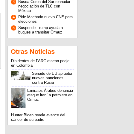
3
Busca Corea del Sur reanudar
negociación de TLC con
México
4
Pide Machado nuevo CNE para
elecciones
5
Suspende Trump ayuda a
buques a transitar Ormuz
Otras Noticias
Disidentes de FARC atacan peaje
en Colombia
Senado de EU aprueba
n
nuevas sanciones
contra Rusia
Emiratos Árabes denuncia
ataque iraní a petrolero en
Ormuz
Hunter Biden revela avance del
cáncer de su padre