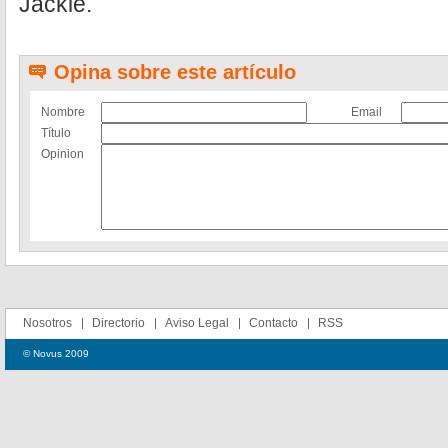
Jackie.
Opina sobre este artículo
Nombre
Email
Título
Opinion
Nosotros
Directorio
Aviso Legal
Contacto
RSS
© Novus 2009