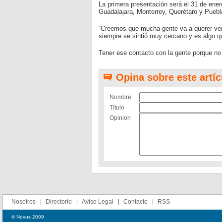
La primera presentación será el 31 de ene
Guadalajara, Monterrey, Querétaro y Puebla
“Creemos que mucha gente va a querer ver
siempre se sintió muy cercano y es algo 
Tener ese contacto con la gente porque no 
Opina sobre este artíc
Nombre
Título
Opinion
Nosotros
Directorio
Aviso Legal
Contacto
RSS
© Novus 2009