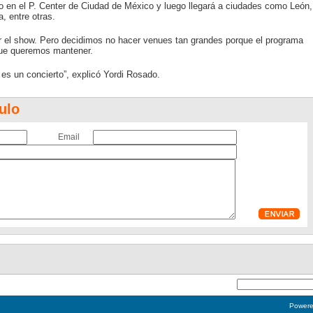
ro en el P. Center de Ciudad de México y luego llegará a ciudades como León,
, entre otras.
 el show. Pero decidimos no hacer venues tan grandes porque el programa
que queremos mantener.
es un concierto”, explicó Yordi Rosado.
ulo
Email
Power