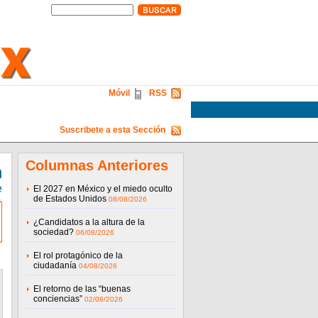
Móvil
RSS
Suscribete a esta Sección
Columnas Anteriores
n
e
El 2027 en México y el miedo oculto
de Estados Unidos
08/08/2026
¿Candidatos a la altura de la
sociedad?
06/08/2026
El rol protagónico de la
ciudadanía
04/08/2026
El retorno de las “buenas
conciencias”
02/08/2026