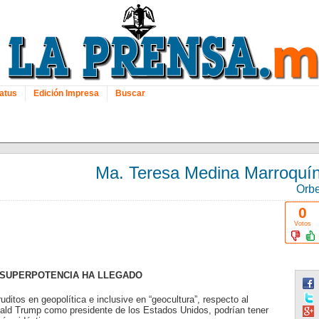
atus
Edición Impresa
Buscar
Ma. Teresa Medina Marroquí
Orb
0
Votos
A SUPERPOTENCIA HA LLEGADO
uditos en geopolítica e inclusive en “geocultura”, respecto al
ald Trump como presidente de los Estados Unidos, podrían tener