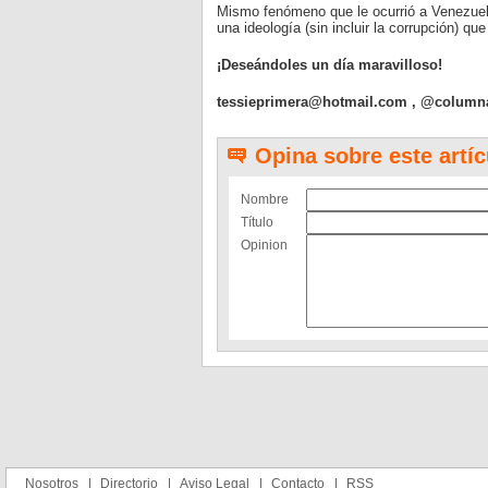
Mismo fenómeno que le ocurrió a Venezuela
una ideología (sin incluir la corrupción) qu
¡Deseándoles un día maravilloso!
tessieprimera@hotmail.com
, @column
Opina sobre este artíc
Nombre
Título
Opinion
Nosotros
Directorio
Aviso Legal
Contacto
RSS