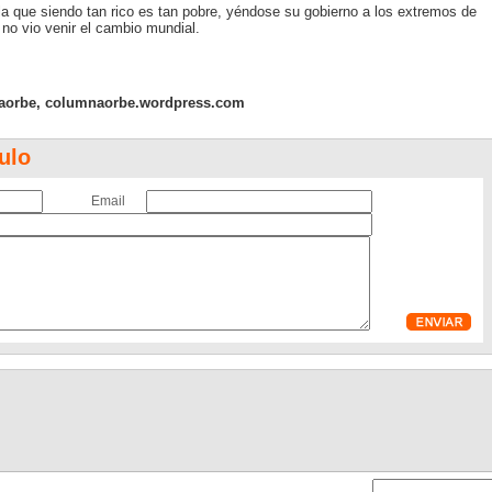
 que siendo tan rico es tan pobre, yéndose su gobierno a los extremos de
e no vio venir el cambio mundial.
aorbe, columnaorbe.wordpress.com
ulo
Email