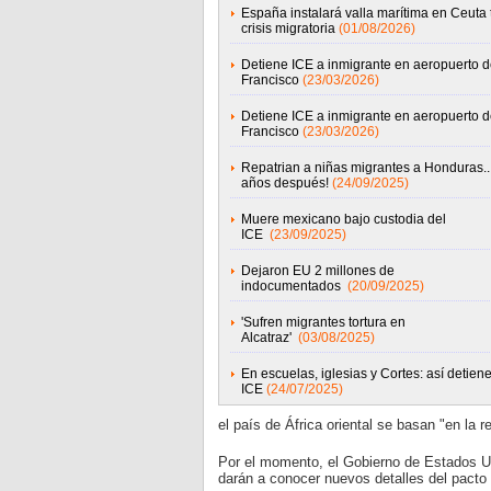
España instalará valla marítima en Ceuta 
crisis migratoria
(01/08/2026)
Detiene ICE a inmigrante en aeropuerto 
Francisco
(23/03/2026)
Detiene ICE a inmigrante en aeropuerto 
Francisco
(23/03/2026)
Repatrian a niñas migrantes a Honduras...
años después!
(24/09/2025)
Muere mexicano bajo custodia del
ICE
(23/09/2025)
Dejaron EU 2 millones de
indocumentados
(20/09/2025)
'Sufren migrantes tortura en
Alcatraz'
(03/08/2025)
En escuelas, iglesias y Cortes: así detiene
ICE
(24/07/2025)
el país de África oriental se basan "en la re
Por el momento, el Gobierno de Estados U
darán a conocer nuevos detalles del pact