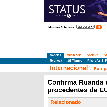
Ediciones Anteriores
Noticias
Multimedia
Sociales
St
Reynosa
1/2 Tiempo
Ribereña
R
Internacional
/
Europ
Confirma Ruanda q
procedentes de E
Relacionado