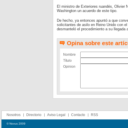
El ministro de Exteriores ruandés, Olivie
Washington un acuerdo de este tipo.
De hecho, ya entonces apuntó a que conver
solicitantes de asilo en Reino Unido con el
desmanteló el procedimiento a su llegada 
Opina sobre este artíc
Nombre
Título
Opinion
Nosotros
Directorio
Aviso Legal
Contacto
RSS
© Novus 2009