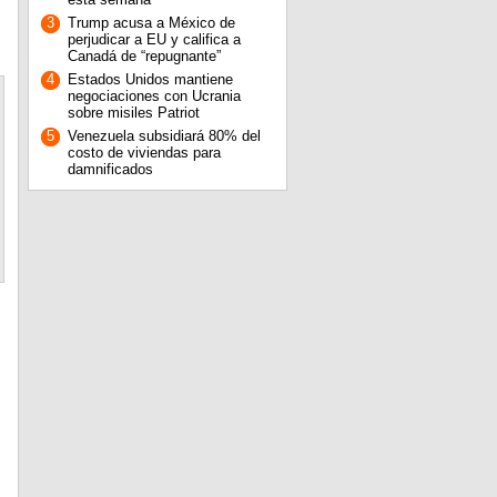
3
Trump acusa a México de
perjudicar a EU y califica a
Canadá de “repugnante”
4
Estados Unidos mantiene
negociaciones con Ucrania
sobre misiles Patriot
5
Venezuela subsidiará 80% del
costo de viviendas para
damnificados