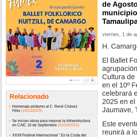
de Agosto
municipio
Tamaulip
viernes, 1 de 
H. Camarg
El Ballet Fo
agrupación 
Cultura de
en el 10º 
celebrará e
Relacionado
2025 en el
Homenaje póstumo al C. René Chávez
Jaumave, 
Félix
(19/10/2025)
Se inician obras para mejorar la Infraestructura
Este evento
en CAIC 16 de Septiembre
(03/10/2025)
reunirá a l
XXXII Festival Internacional “ En la Costa del