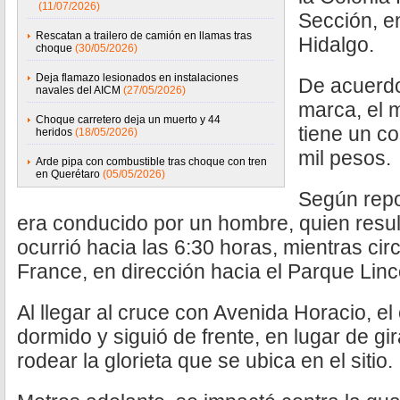
(11/07/2026)
Sección, en
Rescatan a trailero de camión en llamas tras
Hidalgo.
choque
(30/05/2026)
Deja flamazo lesionados en instalaciones
De acuerdo
navales del AICM
(27/05/2026)
marca, el 
Choque carretero deja un muerto y 44
tiene un co
heridos
(18/05/2026)
mil pesos.
Arde pipa con combustible tras choque con tren
en Querétaro
(05/05/2026)
Según repo
era conducido por un hombre, quien result
ocurrió hacia las 6:30 horas, mientras cir
France, en dirección hacia el Parque Linc
Al llegar al cruce con Avenida Horacio, e
dormido y siguió de frente, en lugar de gi
rodear la glorieta que se ubica en el sitio.