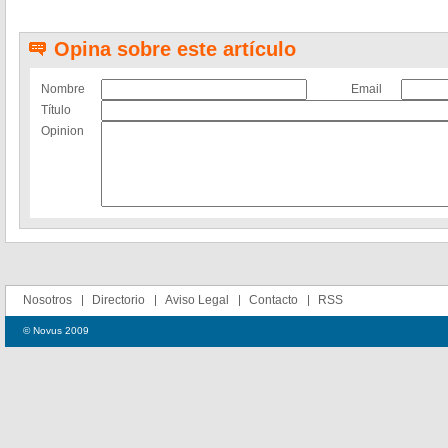
Opina sobre este artículo
Nombre
Email
Título
Opinion
Nosotros
Directorio
Aviso Legal
Contacto
RSS
© Novus 2009