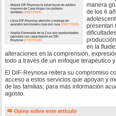
manera gru
Mejora DIF-Reynosa la salud bucal de adultos
mayores de Casa Hogar con prótesis
de los 6 a
dentales
(29/07/2026)
adolescent
Lleva DIF-Reynosa atención y entrega de
presentan 
aparatos funcionales casa por casa
(28/07/2026)
dificultade
Amplía Esmeralda de la Cruz sus oportunidades
laborales con capacitación en DIF-
producción
Reynosa
(27/07/2026)
en la fluid
alteraciones en la comprensión, expresión 
todo a través de un enfoque terapéutico y
El DIF-Reynosa reitera su compromiso con
acceso a estos servicios que apoyan y me
de las familias; para más información acud
agosto.
Opina sobre este artículo