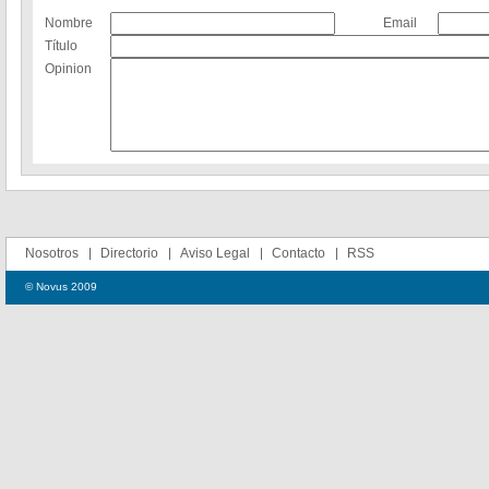
Nombre
Email
Título
Opinion
Nosotros
Directorio
Aviso Legal
Contacto
RSS
© Novus 2009