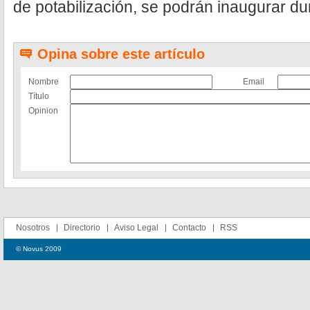
de potabilización, se podrán inaugurar dur
Opina sobre este artículo
Nombre
Email
Título
Opinion
Nosotros
Directorio
Aviso Legal
Contacto
RSS
© Novus 2009