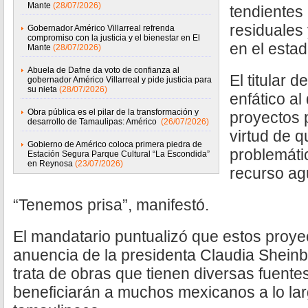
Mante
(28/07/2026)
tendientes
residuales 
Gobernador Américo Villarreal refrenda
compromiso con la justicia y el bienestar en El
en el estad
Mante
(28/07/2026)
Abuela de Dafne da voto de confianza al
El titular d
gobernador Américo Villarreal y pide justicia para
su nieta
(28/07/2026)
enfático al
Obra pública es el pilar de la transformación y
proyectos p
desarrollo de Tamaulipas: Américo
(26/07/2026)
virtud de q
Gobierno de Américo coloca primera piedra de
problemátic
Estación Segura Parque Cultural “La Escondida”
en Reynosa
(23/07/2026)
recurso ag
“Tenemos prisa”, manifestó.
El mandatario puntualizó que estos proye
anuencia de la presidenta Claudia Shei
trata de obras que tienen diversas fuente
beneficiarán a muchos mexicanos a lo largo