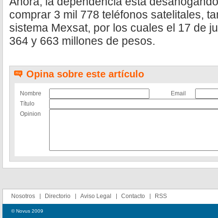
Ahora, la dependencia está desahogando 
comprar 3 mil 778 teléfonos satelitales, t
sistema Mexsat, por los cuales el 17 de jul
364 y 663 millones de pesos.
Opina sobre este artículo
Nombre
Email
Título
Opinion
Nosotros
Directorio
Aviso Legal
Contacto
RSS
© Novus 2009