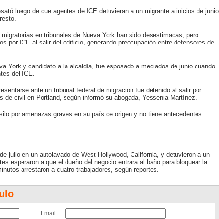
sató luego de que agentes de ICE detuvieran a un migrante a inicios de junio
resto.
 migratorias en tribunales de Nueva York han sido desestimadas, pero
os por ICE al salir del edificio, generando preocupación entre defensores de
va York y candidato a la alcaldía, fue esposado a mediados de junio cuando
tes del ICE.
entarse ante un tribunal federal de migración fue detenido al salir por
 de civil en Portland, según informó su abogada, Yessenia Martínez.
asilo por amenazas graves en su país de origen y no tiene antecedentes
de julio en un autolavado de West Hollywood, California, y detuvieron a un
tes esperaron a que el dueño del negocio entrara al baño para bloquear la
inutos arrestaron a cuatro trabajadores, según reportes.
ulo
Email