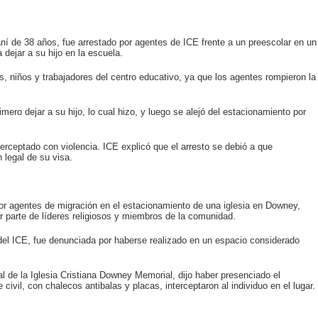
í de 38 años, fue arrestado por agentes de ICE frente a un preescolar en un
dejar a su hijo en la escuela.
, niños y trabajadores del centro educativo, ya que los agentes rompieron la
ro dejar a su hijo, lo cual hizo, y luego se alejó del estacionamiento por
terceptado con violencia. ICE explicó que el arresto se debió a que
legal de su visa.
r agentes de migración en el estacionamiento de una iglesia en Downey,
por parte de líderes religiosos y miembros de la comunidad.
del ICE, fue denunciada por haberse realizado en un espacio considerado
l de la Iglesia Cristiana Downey Memorial, dijo haber presenciado el
vil, con chalecos antibalas y placas, interceptaron al individuo en el lugar.