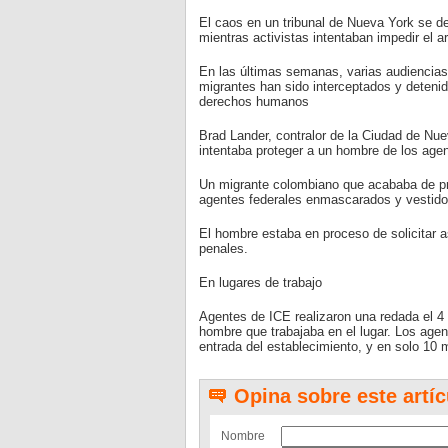
El caos en un tribunal de Nueva York se de
mientras activistas intentaban impedir el ar
En las últimas semanas, varias audiencias
migrantes han sido interceptados y detenid
derechos humanos
Brad Lander, contralor de la Ciudad de Nue
intentaba proteger a un hombre de los agen
Un migrante colombiano que acababa de pres
agentes federales enmascarados y vestidos
El hombre estaba en proceso de solicitar 
penales.
En lugares de trabajo
Agentes de ICE realizaron una redada el 4 
hombre que trabajaba en el lugar. Los agen
entrada del establecimiento, y en solo 10 m
Opina sobre este artíc
Nombre