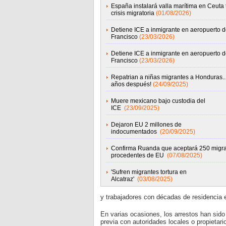
España instalará valla marítima en Ceuta 
crisis migratoria
(01/08/2026)
Detiene ICE a inmigrante en aeropuerto 
Francisco
(23/03/2026)
Detiene ICE a inmigrante en aeropuerto 
Francisco
(23/03/2026)
Repatrian a niñas migrantes a Honduras...
años después!
(24/09/2025)
Muere mexicano bajo custodia del
ICE
(23/09/2025)
Dejaron EU 2 millones de
indocumentados
(20/09/2025)
Confirma Ruanda que aceptará 250 migr
procedentes de EU
(07/08/2025)
'Sufren migrantes tortura en
Alcatraz'
(03/08/2025)
y trabajadores con décadas de residencia 
En varias ocasiones, los arrestos han sido
previa con autoridades locales o propietari