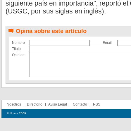
siguiente país en importancia", reportó 
(USGC, por sus siglas en inglés).
Opina sobre este artículo
Nombre
Email
Título
Opinion
Nosotros
Directorio
Aviso Legal
Contacto
RSS
© Novus 2009