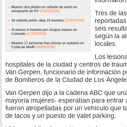
informaron
Mueren dos pilotos en colisión de avión en
aeropuerto de NY
(23/03/2026)
Tres de las
reportadas 
Se estrella avión; deja 15 muertos
(27/02/2026)
seis resul
Al menos 4 muertos por choque masivo en
Colorado
(17/02/2026)
según la a
locales.
Mueren 17 personas tras chocar un autobús en
Costa de Marfil
(09/02/2026)
Los lesion
hospitales de la ciudad y centros de tra
Van Gerpen, funcionario de información 
de Bomberos de la Ciudad de Los Ángele
Van Gerpen dijo a la cadena ABC que una 
mayoría mujeres- esperaban para entrar 
fueron atropelladas por un vehículo que 
de tacos y un puesto de valet parking.