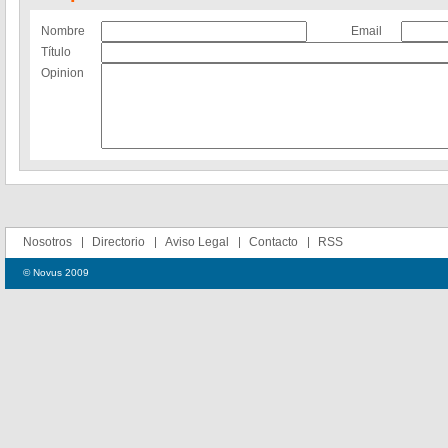
Nombre
Email
Título
Opinion
Nosotros
Directorio
Aviso Legal
Contacto
RSS
© Novus 2009