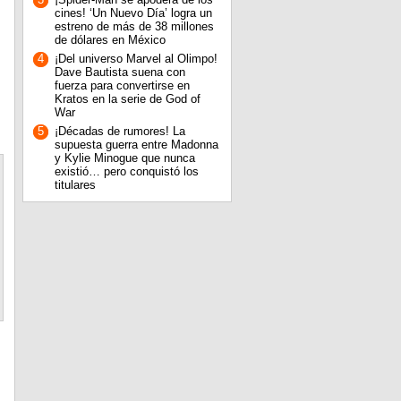
cines! ‘Un Nuevo Día’ logra un
estreno de más de 38 millones
de dólares en México
4
¡Del universo Marvel al Olimpo!
Dave Bautista suena con
fuerza para convertirse en
Kratos en la serie de God of
War
5
¡Décadas de rumores! La
supuesta guerra entre Madonna
y Kylie Minogue que nunca
existió… pero conquistó los
titulares
,