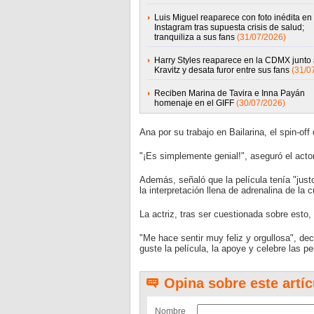
Luis Miguel reaparece con foto inédita en
Instagram tras supuesta crisis de salud;
tranquiliza a sus fans
(31/07/2026)
Harry Styles reaparece en la CDMX junto
Kravitz y desata furor entre sus fans
(31/0
Reciben Marina de Tavira e Inna Payán
homenaje en el GIFF
(30/07/2026)
Ana por su trabajo en Bailarina, el spin-off
"¡Es simplemente genial!", aseguró el actor
Además, señaló que la película tenía "justo
la interpretación llena de adrenalina de la 
La actriz, tras ser cuestionada sobre esto, 
"Me hace sentir muy feliz y orgullosa", de
guste la película, la apoye y celebre las pe
Opina sobre este artíc
Nombre