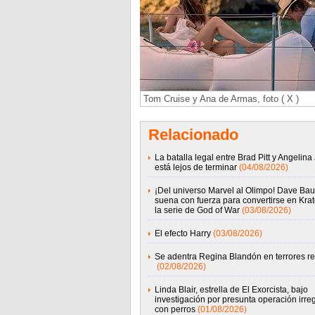
Tom Cruise y Ana de Armas, foto ( X )
Relacionado
La batalla legal entre Brad Pitt y Angelina 
está lejos de terminar
(04/08/2026)
¡Del universo Marvel al Olimpo! Dave Baut
suena con fuerza para convertirse en Kra
la serie de God of War
(03/08/2026)
El efecto Harry
(03/08/2026)
Se adentra Regina Blandón en terrores re
(02/08/2026)
Linda Blair, estrella de El Exorcista, bajo
investigación por presunta operación irre
con perros
(01/08/2026)