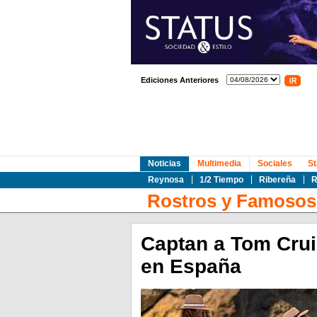
Ediciones Anteriores
Noticias
Multimedia
Sociales
St
Reynosa
1/2 Tiempo
Ribereña
R
Rostros y Famosos
Captan a Tom Crui
en España