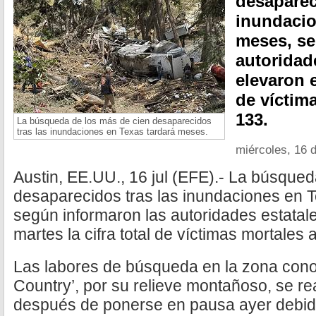
desaparec
inundacio
meses, se
autoridad
elevaron e
de víctim
133.
La búsqueda de los más de cien desaparecidos
tras las inundaciones en Texas tardará meses.
miércoles, 16 d
Austin, EE.UU., 16 jul (EFE).- La búsque
desaparecidos tras las inundaciones en 
según informaron las autoridades estatal
martes la cifra total de víctimas mortales
Las labores de búsqueda en la zona cono
Country’, por su relieve montañoso, se r
después de ponerse en pausa ayer debido 