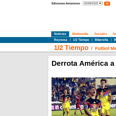
Ediciones Anteriores
Noticias
Multimedia
Sociales
St
Reynosa
1/2 Tiempo
Ribereña
R
1/2 Tiempo
/
Futbol M
Derrota América a