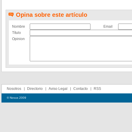
Opina sobre este artículo
Nombre
Email
Título
Opinion
Nosotros
Directorio
Aviso Legal
Contacto
RSS
© Novus 2009