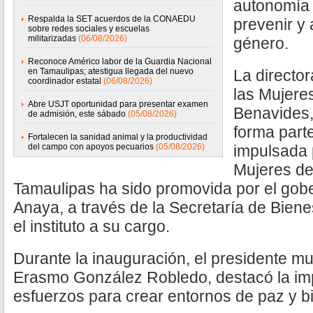
autonomía 
Respalda la SET acuerdos de la CONAEDU
prevenir y 
sobre redes sociales y escuelas
militarizadas
(06/08/2026)
género.
Reconoce Américo labor de la Guardia Nacional
en Tamaulipas; atestigua llegada del nuevo
La director
coordinador estatal
(06/08/2026)
las Mujere
Abre USJT oportunidad para presentar examen
Benavides,
de admisión, este sábado
(05/08/2026)
forma part
Fortalecen la sanidad animal y la productividad
del campo con apoyos pecuarios
(05/08/2026)
impulsada p
Mujeres de
Tamaulipas ha sido promovida por el gobe
Anaya, a través de la Secretaría de Biene
el instituto a su cargo.
Durante la inauguración, el presidente m
Erasmo González Robledo, destacó la im
esfuerzos para crear entornos de paz y b