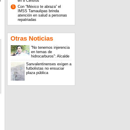
l
en 8 Centros
5
Con “México te abraza” el
IMSS Tamaulipas brinda
atención en salud a personas
repatriadas
Otras Noticias
''No tenemos injerencia
en temas de
hidrocarburos'': Alcalde
Sanvalentinenses exigen a
futbolistas no ensuciar
plaza pública