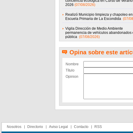
conciencia ecológica en Curso de Veran
2026
(07/08/2026)
Realizó Municipio limpieza y chapoleo en
Escuela Primaria de La Escondida
(07/0
Vigila Dirección de Medio Ambiente
permanencia de vehículos abandonados 
pública
(07/08/2026)
Opina sobre este artíc
Nombre
Título
Opinion
Nosotros
Directorio
Aviso Legal
Contacto
RSS