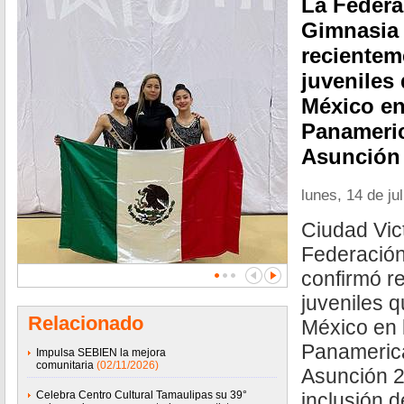
La Federa
Gimnasia
recienteme
juveniles
México en
Panameri
Asunción
lunes, 14 de ju
Ciudad Vic
Federació
confirmó re
juveniles 
Relacionado
México en 
Panameric
Impulsa SEBIEN la mejora
comunitaria
(02/11/2026)
Asunción 2
Celebra Centro Cultural Tamaulipas su 39°
inclusión 