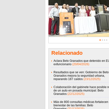
Relacionado
Aclara Beto Granados que detenido en E
exfuncionario
(20/04/2026)
Resultados que se ven: Gobierno de Beto
Granados mejora la seguridad urbana,
reparando 187 caídos
(23/12/2025)
Colaboración del gabinete hace posible r
de un auto en posada municipal: Beto
Granados
(22/12/2025)
Más de 800 consultas médicas fortalecen 
bienestar de las familias: Beto
Granados
(21/12/2025)