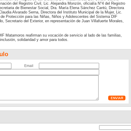
nación del Registro Civil, Lic. Alejandra Monzón, oficialía N°4 del Registro
ecretaria de Bienestar Social, Dra. María Elena Sánchez Cantú, Directora
udia Alvarado Serna, Directora del Instituto Municipal de la Mujer, Lic.
 de Protección para las Niñas, Niños y Adolescentes del Sistema DIF
 Secretario del Exterior, en representación de Juan Villafuerte Morales,
IF Matamoros reafirman su vocación de servicio al lado de las familias,
nclusión, solidaridad y amor para todos.
ulo
Email