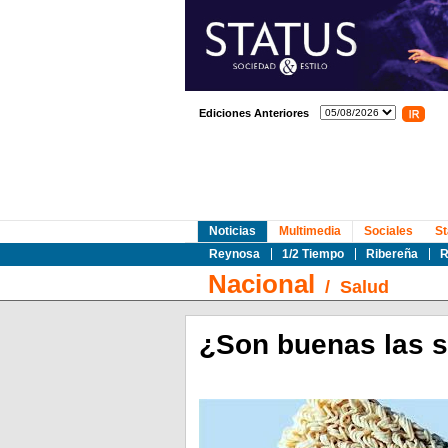
Ediciones Anteriores
Noticias
Multimedia
Sociales
St
Reynosa
1/2 Tiempo
Ribereña
R
Nacional
/
Salud
¿Son buenas las s