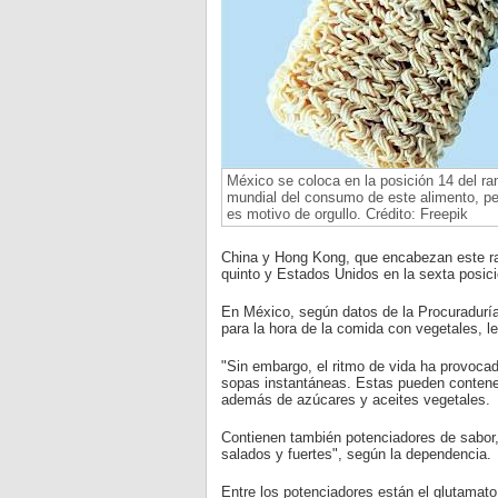
México se coloca en la posición 14 del ra
mundial del consumo de este alimento, pe
es motivo de orgullo. Crédito: Freepik
China y Hong Kong, que encabezan este ran
quinto y Estados Unidos en la sexta posici
En México, según datos de la Procuradurí
para la hora de la comida con vegetales, l
"Sin embargo, el ritmo de vida ha provocad
sopas instantáneas. Estas pueden contener
además de azúcares y aceites vegetales.
Contienen también potenciadores de sabor,
salados y fuertes", según la dependencia.
Entre los potenciadores están el glutamato 