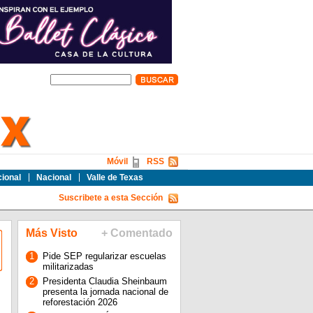
Móvil
RSS
cional
Nacional
Valle de Texas
Suscribete a esta Sección
Más Visto
+ Comentado
1
Pide SEP regularizar escuelas
militarizadas
2
Presidenta Claudia Sheinbaum
presenta la jornada nacional de
reforestación 2026