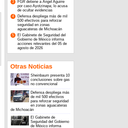
3
FGR detiene a Ángel Aguirre
por caso Ayotzinapa; lo acusa
de ocultar evidencias
4
Defensa despliega más de mil
500 efectivos para reforzar
seguridad en zonas
aguacateras de Michoacán
5
El Gabinete de Seguridad del
Gobierno de México informa
acciones relevantes del 05 de
agosto de 2026
Otras Noticias
Sheinbaum presenta 10
conclusiones sobre gas
no convencional
Defensa despliega más
de mil 500 efectivos
,
para reforzar seguridad
en zonas aguacateras
de Michoacán
El Gabinete de
Seguridad del Gobierno
de México informa