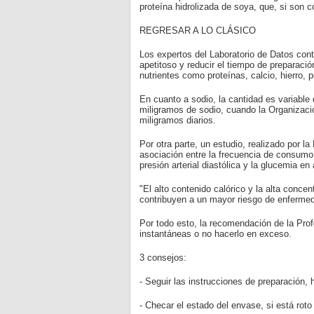
proteína hidrolizada de soya, que, si son 
REGRESAR A LO CLÁSICO
Los expertos del Laboratorio de Datos cont
apetitoso y reducir el tiempo de preparac
nutrientes como proteínas, calcio, hierro, p
En cuanto a sodio, la cantidad es variable
miligramos de sodio, cuando la Organizaci
miligramos diarios.
Por otra parte, un estudio, realizado por 
asociación entre la frecuencia de consumo d
presión arterial diastólica y la glucemia en
"El alto contenido calórico y la alta conce
contribuyen a un mayor riesgo de enfermed
Por todo esto, la recomendación de la Pro
instantáneas o no hacerlo en exceso.
3 consejos:
- Seguir las instrucciones de preparación,
- Checar el estado del envase, si está rot