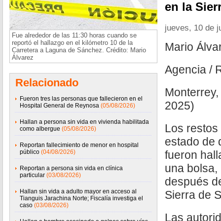
en la Sier
jueves, 10 de j
Fue alrededor de las 11:30 horas cuando se
reportó el hallazgo en el kilómetro 10 de la
Mario Álva
Carretera a Laguna de Sánchez. Crédito: Mario
Álvarez
Agencia / 
Relacionado
Monterrey, 
Fueron tres las personas que fallecieron en el
2025)
Hospital General de Reynosa
(05/08/2026)
Hallan a persona sin vida en vivienda habilitada
Los restos
como albergue
(05/08/2026)
estado de
Reportan fallecimiento de menor en hospital
público
(04/08/2026)
fueron hal
una bolsa,
Reportan a persona sin vida en clínica
particular
(03/08/2026)
después de
Hallan sin vida a adulto mayor en acceso al
Sierra de 
Tianguis Jarachina Norte; Fiscalía investiga el
caso
(03/08/2026)
Las autori