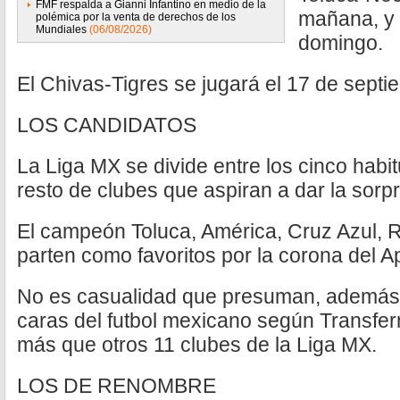
FMF respalda a Gianni Infantino en medio de la
mañana, y
polémica por la venta de derechos de los
Mundiales
(06/08/2026)
domingo.
El Chivas-Tigres se jugará el 17 de septi
LOS CANDIDATOS
La Liga MX se divide entre los cinco habit
resto de clubes que aspiran a dar la sorp
El campeón Toluca, América, Cruz Azul, R
parten como favoritos por la corona del A
No es casualidad que presuman, además, a
caras del futbol mexicano según Transfer
más que otros 11 clubes de la Liga MX.
LOS DE RENOMBRE