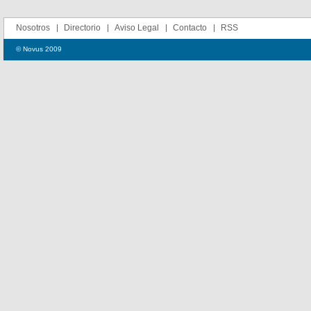
Nosotros
Directorio
Aviso Legal
Contacto
RSS
© Novus 2009