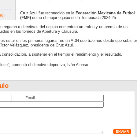
Cruz Azul fue reconocido en la
Federación Mexicana de Futbol
26)
(FMF)
como el mejor equipo de la Temporada 2024-25.
ntregaron a directivos del equipo cementero un trofeo y un premio de un
uidos en los torneos de Apertura y Clausura.
os estar en los primeros lugares, es un ADN que traemos desde que subimo
íctor Velázquez, presidente de Cruz Azul.
a consolidación, a sostener en el tiempo el rendimiento y el resultado.
lece", comentó el directivo deportivo, Iván Alonso.
ulo
Email