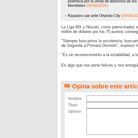
polémica por la venta de derechos de los
Mundiales
(06/08/2026)
Rayados cae ante Orlando City
(05/08/20
La Liga MX y Nissan, como patrocinador, e
millón de dólares por los 75 puntos conseg
"Siempre buscamos la excelencia, buscam
de Segunda a Primera División", expresó V
"Es un reconocimiento a la estabilidad, a l
Es algo que nos pone felices y nos enorgul
Opina sobre este artíc
Nombre
Título
Opinion