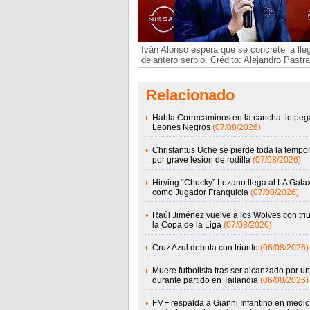
Iván Alonso espera que se concrete la lle
delantero serbio. Crédito: Alejandro Pastr
Relacionado
Habla Correcaminos en la cancha: le peg
Leones Negros
(07/08/2026)
Christantus Uche se pierde toda la tempo
por grave lesión de rodilla
(07/08/2026)
Hirving “Chucky” Lozano llega al LA Gala
como Jugador Franquicia
(07/08/2026)
Raúl Jiménez vuelve a los Wolves con tri
la Copa de la Liga
(07/08/2026)
Cruz Azul debuta con triunfo
(06/08/2026)
Muere futbolista tras ser alcanzado por un
durante partido en Tailandia
(06/08/2026)
FMF respalda a Gianni Infantino en medio