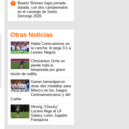
5
Beatriz Briones logra jornada
dorada, con dos campeonatos
en el canotaje de Santo
Domingo 2026
Otras Noticias
Habla Correcaminos en
la cancha: le pega 3-1 a
Leones Negros
Christantus Uche se
pierde toda la
temporada por grave
lesión de rodilla
Ganan tamaulipecos
otras dos medallas para
México en los Juegos
Centroamericanos y del
Caribe
Hirving “Chucky”
Lozano llega al LA
Galaxy como Jugador
Franquicia