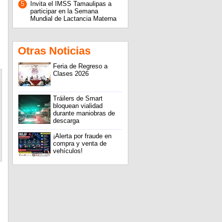
5
Invita el IMSS Tamaulipas a
participar en la Semana
Mundial de Lactancia Materna
Otras Noticias
Feria de Regreso a
Clases 2026
Tráilers de Smart
bloquean vialidad
durante maniobras de
descarga
¡Alerta por fraude en
compra y venta de
vehículos!