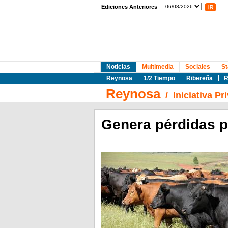
Ediciones Anteriores
Noticias
Multimedia
Sociales
St
Reynosa
1/2 Tiempo
Ribereña
R
Reynosa
/
Iniciativa Pr
Genera pérdidas p