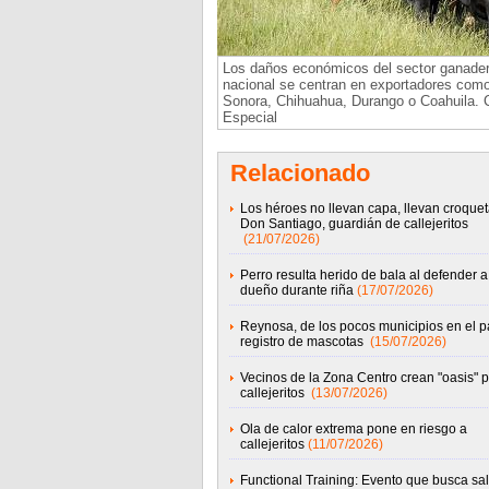
Los daños económicos del sector ganade
nacional se centran en exportadores com
Sonora, Chihuahua, Durango o Coahuila. C
Especial
Relacionado
Los héroes no llevan capa, llevan croquet
Don Santiago, guardián de callejeritos
(21/07/2026)
Perro resulta herido de bala al defender a
dueño durante riña
(17/07/2026)
Reynosa, de los pocos municipios en el p
registro de mascotas
(15/07/2026)
Vecinos de la Zona Centro crean "oasis" 
callejeritos
(13/07/2026)
Ola de calor extrema pone en riesgo a
callejeritos
(11/07/2026)
Functional Training: Evento que busca sal