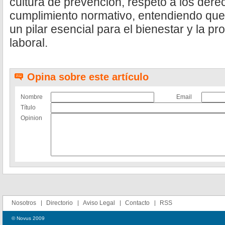
cultura de prevención, respeto a los dere
cumplimiento normativo, entendiendo que
un pilar esencial para el bienestar y la pr
laboral.
Opina sobre este artículo
Nombre
Email
Título
Opinion
Nosotros
Directorio
Aviso Legal
Contacto
RSS
© Novus 2009