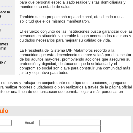
para que personal especializado realice visitas domiciliarias y
monitoree su estado de salud.
lece la
e.
También se les proporcionó ropa adicional, atendiendo a una
solicitud que ellos mismos manifestaron.
l
El esfuerzo conjunto de las instituciones busca garantizar que las
personas en situación vulnerable tengan acceso a los recursos y
cuidados necesarios para mejorar su calidad de vida.
entes
amín
La Presidenta del Sistema DIF Matamoros recordó a la
comunidad que esta dependencia siempre velará por el bienestar
de los adultos mayores, promoviendo acciones que aseguren su
go y
protección y dignidad, destacando que la solidaridad y el
compromiso social son clave para construir una comunidad más
justa y equitativa para todos.
esfuerzos y trabajar en conjunto ante este tipo de situaciones, agregando
realizar reportes ciudadanos o bien realizarlos a través de la página oficial
ener una línea de comunicación que permita llegar a más personas en
ulo
Email