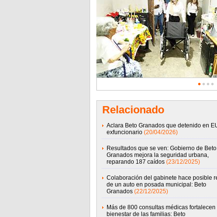
Relacionado
Aclara Beto Granados que detenido en E
exfuncionario
(20/04/2026)
Resultados que se ven: Gobierno de Beto
Granados mejora la seguridad urbana,
reparando 187 caídos
(23/12/2025)
Colaboración del gabinete hace posible r
de un auto en posada municipal: Beto
Granados
(22/12/2025)
Más de 800 consultas médicas fortalecen 
bienestar de las familias: Beto