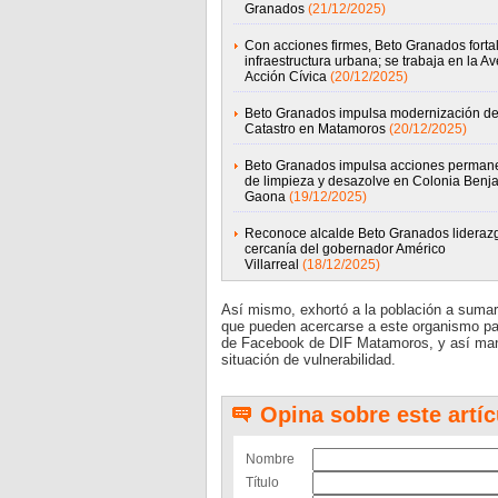
Granados
(21/12/2025)
Con acciones firmes, Beto Granados forta
infraestructura urbana; se trabaja en la Av
Acción Cívica
(20/12/2025)
Beto Granados impulsa modernización de
Catastro en Matamoros
(20/12/2025)
Beto Granados impulsa acciones perman
de limpieza y desazolve en Colonia Benj
Gaona
(19/12/2025)
Reconoce alcalde Beto Granados lideraz
cercanía del gobernador Américo
Villarreal
(18/12/2025)
Así mismo, exhortó a la población a sumar 
que pueden acercarse a este organismo para 
de Facebook de DIF Matamoros, y así mant
situación de vulnerabilidad.
Opina sobre este artíc
Nombre
Título