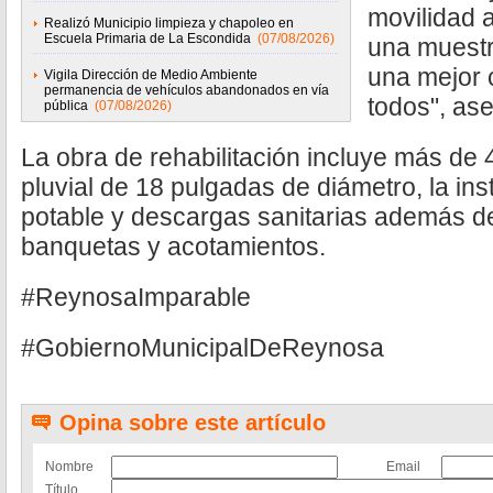
movilidad 
Realizó Municipio limpieza y chapoleo en
Escuela Primaria de La Escondida
(07/08/2026)
una muestr
una mejor 
Vigila Dirección de Medio Ambiente
permanencia de vehículos abandonados en vía
todos", ase
pública
(07/08/2026)
La obra de rehabilitación incluye más de 
pluvial de 18 pulgadas de diámetro, la in
potable y descargas sanitarias además de
banquetas y acotamientos.
#ReynosaImparable
#GobiernoMunicipalDeReynosa
Opina sobre este artículo
Nombre
Email
Título