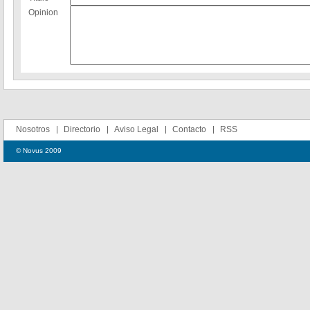
Opinion
Nosotros
Directorio
Aviso Legal
Contacto
RSS
© Novus 2009