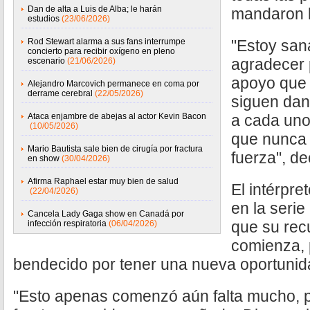
Dan de alta a Luis de Alba; le harán
mandaron 
estudios
(23/06/2026)
Rod Stewart alarma a sus fans interrumpe
"Estoy san
concierto para recibir oxígeno en pleno
agradecer 
escenario
(21/06/2026)
apoyo que
Alejandro Marcovich permanece en coma por
derrame cerebral
(22/05/2026)
siguen dan
Ataca enjambre de abejas al actor Kevin Bacon
a cada uno
(10/05/2026)
que nunca 
Mario Bautista sale bien de cirugía por fractura
fuerza", de
en show
(30/04/2026)
Afirma Raphael estar muy bien de salud
El intérpre
(22/04/2026)
en la serie
Cancela Lady Gaga show en Canadá por
que su rec
infección respiratoria
(06/04/2026)
comienza, 
bendecido por tener una nueva oportunid
"Esto apenas comenzó aún falta mucho, p