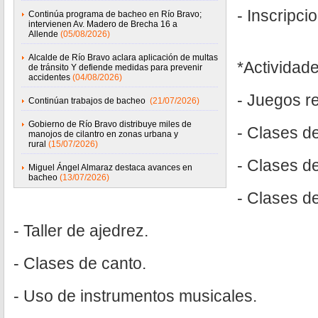
- Inscripci
Continúa programa de bacheo en Río Bravo;
intervienen Av. Madero de Brecha 16 a
Allende
(05/08/2026)
Alcalde de Río Bravo aclara aplicación de multas
*Actividade
de tránsito Y defiende medidas para prevenir
accidentes
(04/08/2026)
- Juegos r
Continúan trabajos de bacheo
(21/07/2026)
Gobierno de Río Bravo distribuye miles de
- Clases de
manojos de cilantro en zonas urbana y
rural
(15/07/2026)
- Clases de
Miguel Ángel Almaraz destaca avances en
bacheo
(13/07/2026)
- Clases de
- Taller de ajedrez.
- Clases de canto.
- Uso de instrumentos musicales.