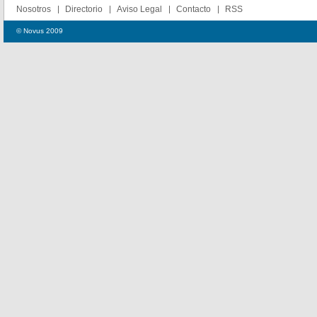
Nosotros
Directorio
Aviso Legal
Contacto
RSS
© Novus 2009