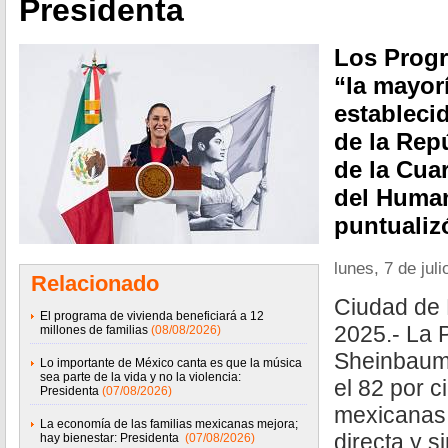
Presidenta
Los Progr
“la mayor
estableci
de la Rep
de la Cua
del Huma
puntualiz
lunes, 7 de jul
Relacionado
Ciudad de 
El programa de vivienda beneficiará a 12
2025.- La 
millones de familias
(08/08/2026)
Sheinbaum
Lo importante de México canta es que la música
sea parte de la vida y no la violencia:
el 82 por c
Presidenta
(07/08/2026)
mexicanas 
La economía de las familias mexicanas mejora;
directa y s
hay bienestar: Presidenta
(07/08/2026)