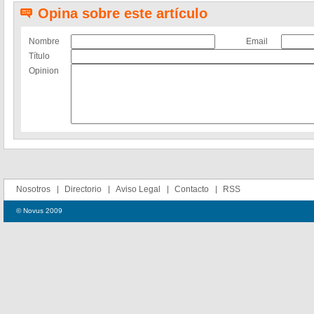
Opina sobre este artículo
Nombre
Email
Título
Opinion
Nosotros
Directorio
Aviso Legal
Contacto
RSS
© Novus 2009