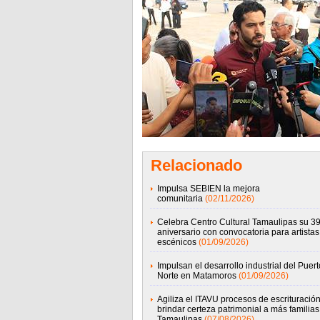
Relacionado
Impulsa SEBIEN la mejora
comunitaria
(02/11/2026)
Celebra Centro Cultural Tamaulipas su 39
aniversario con convocatoria para artistas
escénicos
(01/09/2026)
Impulsan el desarrollo industrial del Puert
Norte en Matamoros
(01/09/2026)
Agiliza el ITAVU procesos de escrituració
brindar certeza patrimonial a más familias
Tamaulipas
(07/08/2026)