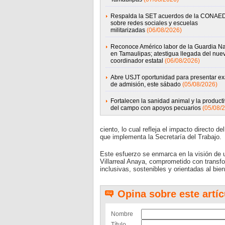
Respalda la SET acuerdos de la CONAE
sobre redes sociales y escuelas
militarizadas
(06/08/2026)
Reconoce Américo labor de la Guardia Na
en Tamaulipas; atestigua llegada del nue
coordinador estatal
(06/08/2026)
Abre USJT oportunidad para presentar e
de admisión, este sábado
(05/08/2026)
Fortalecen la sanidad animal y la product
del campo con apoyos pecuarios
(05/08/
ciento, lo cual refleja el impacto directo 
que implementa la Secretaría del Trabajo.
Este esfuerzo se enmarca en la visión de
Villarreal Anaya, comprometido con transfor
inclusivas, sostenibles y orientadas al bi
Opina sobre este artíc
Nombre
Título