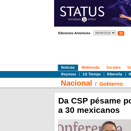
Ediciones Anteriores
Noticias
Multimedia
Sociales
St
Reynosa
1/2 Tiempo
Ribereña
R
Nacional
/
Gobierno
Da CSP pésame por
a 30 mexicanos