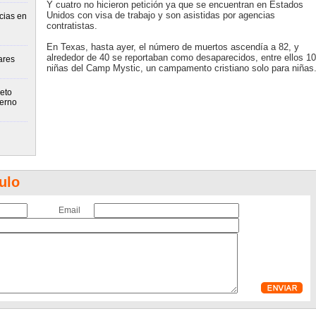
Y cuatro no hicieron petición ya que se encuentran en Estados
Unidos con visa de trabajo y son asistidas por agencias
cias en
contratistas.
En Texas, hasta ayer, el número de muertos ascendía a 82, y
alrededor de 40 se reportaban como desaparecidos, entre ellos 10
ares
niñas del Camp Mystic, un campamento cristiano solo para niñas
eto
ierno
ulo
Email