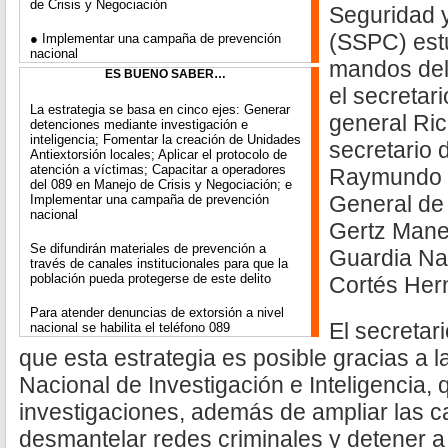
de Crisis y Negociación
Seguridad 
(SSPC) est
● Implementar una campaña de prevención
nacional
mandos del
ES BUENO SABER…
el secretar
La estrategia se basa en cinco ejes: Generar
general Rica
detenciones mediante investigación e
inteligencia; Fomentar la creación de Unidades
secretario 
Antiextorsión locales; Aplicar el protocolo de
atención a víctimas; Capacitar a operadores
Raymundo P
del 089 en Manejo de Crisis y Negociación; e
General de 
Implementar una campaña de prevención
nacional
Gertz Mane
Se difundirán materiales de prevención a
Guardia Na
través de canales institucionales para que la
población pueda protegerse de este delito
Cortés Her
Para atender denuncias de extorsión a nivel
El secretar
nacional se habilita el teléfono 089
que esta estrategia es posible gracias a 
Nacional de Investigación e Inteligencia, 
investigaciones, además de ampliar las 
desmantelar redes criminales y detener a