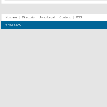
Nosotros
Directorio
Aviso Legal
Contacto
RSS
© Novus 2009