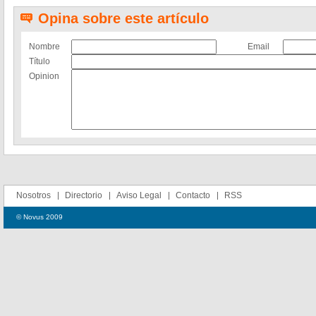
Opina sobre este artículo
Nombre
Email
Título
Opinion
Nosotros
Directorio
Aviso Legal
Contacto
RSS
© Novus 2009