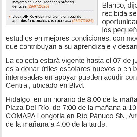
mayores de Casa Hogar con prótesis
Blanco, di
dentales
(29/07/2026)
recibida s
Lleva DIF-Reynosa atención y entrega de
oportunida
aparatos funcionales casa por casa
(28/07/2026)
los pequeñ
estudios en mejores condiciones, con moc
que contribuyan a su aprendizaje y desarr
La colecta estará vigente hasta el 07 de ju
es a donar útiles escolares nuevos o en 
interesadas en apoyar pueden acudir con
Central, ubicado en Blvd.
Hidalgo, en un horario de 8:00 de la maña
Plaza Del Río, de 7:00 de la mañana a 10:
COMAPA Longoria en Río Pánuco SN, Amp
de la mañana a 4:00 de la tarde.