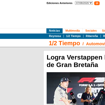
Ediciones Anteriores
Noticias
Multimedia
Sociales
St
Reynosa
1/2 Tiempo
Ribereña
R
1/2 Tiempo
/
Automovi
Logra Verstappen l
de Gran Bretaña