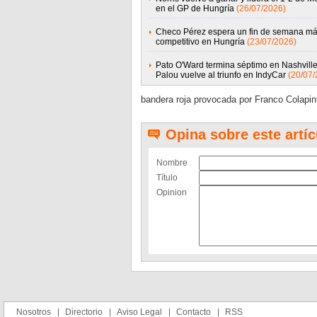
en el GP de Hungría
(26/07/2026)
Checo Pérez espera un fin de semana m
competitivo en Hungría
(23/07/2026)
Pato O'Ward termina séptimo en Nashville
Palou vuelve al triunfo en IndyCar
(20/07/
bandera roja provocada por Franco Colapint
Opina sobre este artíc
Nombre
Título
Opinion
Nosotros
Directorio
Aviso Legal
Contacto
RSS