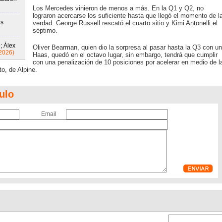
Los Mercedes vinieron de menos a más. En la Q1 y Q2, no
lograron acercarse los suficiente hasta que llegó el momento de l
ás
verdad. George Russell rescató el cuarto sitio y Kimi Antonelli el
séptimo.
; Álex
Oliver Bearman, quien dio la sorpresa al pasar hasta la Q3 con un
2026)
Haas, quedó en el octavo lugar, sin embargo, tendrá que cumplir
con una penalización de 10 posiciones por acelerar en medio de l
o, de Alpine.
ulo
Email