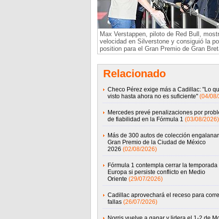
Max Verstappen, piloto de Red Bull, most
velocidad en Silverstone y consiguió la po
position para el Gran Premio de Gran Bret
Relacionado
Checo Pérez exige más a Cadillac: "Lo q
visto hasta ahora no es suficiente"
(04/08
Mercedes prevé penalizaciones por prob
de fiabilidad en la Fórmula 1
(03/08/2026)
Más de 300 autos de colección engalanar
Gran Premio de la Ciudad de México
2026
(02/08/2026)
Fórmula 1 contempla cerrar la temporada
Europa si persiste conflicto en Medio
Oriente
(29/07/2026)
Cadillac aprovechará el receso para corre
fallas
(26/07/2026)
Norris vuelve a ganar y lidera el 1-2 de 