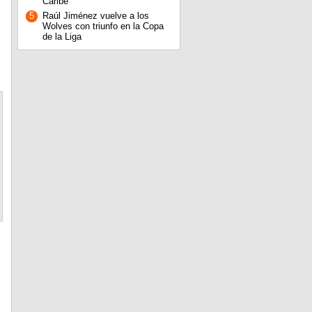
Caribe
5
Raúl Jiménez vuelve a los
Wolves con triunfo en la Copa
de la Liga