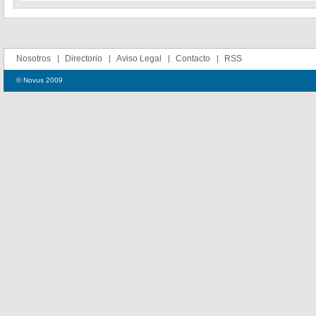
Nosotros
Directorio
Aviso Legal
Contacto
RSS
© Novus 2009