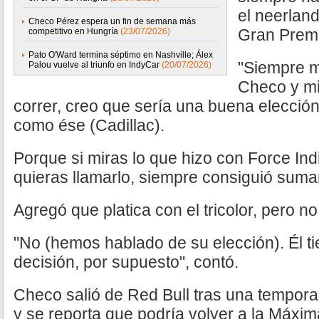
el neerland
Checo Pérez espera un fin de semana más
Gran Premi
competitivo en Hungría
(23/07/2026)
Pato O'Ward termina séptimo en Nashville; Álex
"Siempre m
Palou vuelve al triunfo en IndyCar
(20/07/2026)
Checo y mi
correr, creo que sería una buena elecció
como ése (Cadillac).
Porque si miras lo que hizo con Force Ind
quieras llamarlo, siempre consiguió suma
Agregó que platica con el tricolor, pero n
"No (hemos hablado de su elección). Él t
decisión, por supuesto", contó.
Checo salió de Red Bull tras una tempora
y se reporta que podría volver a la Máxim