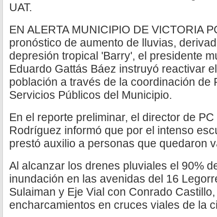
UAT.
EN ALERTA MUNICIPIO DE VICTORIA PO
pronóstico de aumento de lluvias, derivad
depresión tropical 'Barry', el presidente m
Eduardo Gattás Báez instruyó reactivar el 
población a través de la coordinación de P
Servicios Públicos del Municipio.
En el reporte preliminar, el director de PC 
Rodríguez informó que por el intenso escu
prestó auxilio a personas que quedaron v
Al alcanzar los drenes pluviales el 90% 
inundación en las avenidas del 16 Legorr
Sulaiman y Eje Vial con Conrado Castillo
encharcamientos en cruces viales de la c