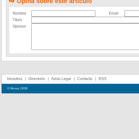
Opina sobre este artículo
Nombre
Email
Título
Opinion
Nosotros
Directorio
Aviso Legal
Contacto
RSS
© Novus 2009