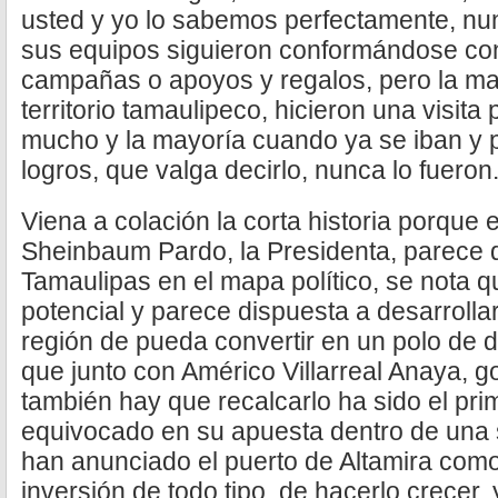
usted y yo lo sabemos perfectamente, nun
sus equipos siguieron conformándose con 
campañas o apoyos y regalos, pero la ma
territorio tamaulipeco, hicieron una visita 
mucho y la mayoría cuando ya se iban y 
logros, que valga decirlo, nunca lo fueron
Viena a colación la corta historia porque
Sheinbaum Pardo, la Presidenta, parece q
Tamaulipas en el mapa político, se nota qu
potencial y parece dispuesta a desarrollar
región de pueda convertir en un polo de d
que junto con Américo Villarreal Anaya, 
también hay que recalcarlo ha sido el pr
equivocado en su apuesta dentro de una 
han anunciado el puerto de Altamira como 
inversión de todo tipo, de hacerlo crecer, 