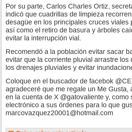
Por su parte, Carlos Charles Ortiz, secret
indicó que cuadrillas de limpieza recorren r
desagüe en los principales cruces viales p
así como el retiro de basura y árboles ca
evitar la interrupción vial.
Recomendó a la población evitar sacar b
evitar que la corriente pluvial arrastre l
los drenajes pluviales y evitar inundacion
Coloque en el buscador de facebok @C
agradeceré que me regale un Me Gusta,
en la cuenta de X @gatovaliente y, como s
electrónico a sus órdenes para lo que g
marcovazquez20001@hotmail.com