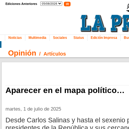
Ediciones Anteriores
Noticias
Multimedia
Sociales
Status
Edición Impresa
Bu
Opinión
/
Artículos
Aparecer en el mapa político…
martes, 1 de julio de 2025
Desde Carlos Salinas y hasta el sexenio 
presidentes de la República y sus cercan