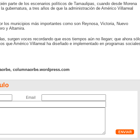
mbién parte de los escenarios políticos de Tamaulipas, cuando desde Morena
a gubernatura, a tres años de que la administración de Américo Villarreal
or los municipios más importantes como son Reynosa, Victoria, Nuevo
o y Altamira.
adas, surgen voces recordando que esos tiempos aún no llegan; que ahora sól
tos que Américo Villarreal ha diseñado e implementado en programas sociale
aorbe, columnaorbe.wordpress.com
ulo
Email