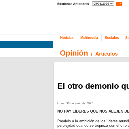
Ediciones Anteriores
Noticias
Multimedia
Sociales
St
Opinión
/
Artículos
El otro demonio q
lunes, 30 de junio de 2025
NO HAY LÍDERES QUE NOS ALEJEN DE
Paralelo a la ambición de los líderes mund
perplejidad cuando se tropieza con el otro 