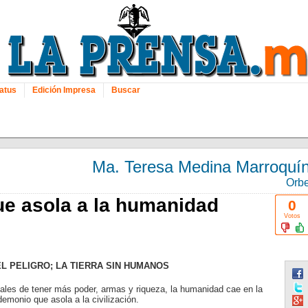
atus
Edición Impresa
Buscar
Ma. Teresa Medina Marroquí
Orb
ue asola a la humanidad
0
Votos
L PELIGRO; LA TIERRA SIN HUMANOS
iales de tener más poder, armas y riqueza, la humanidad cae en la
demonio que asola a la civilización.