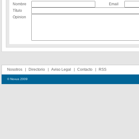
Nombre
Email
Título
Opinion
Nosotros
Directorio
Aviso Legal
Contacto
RSS
© Novus 2009