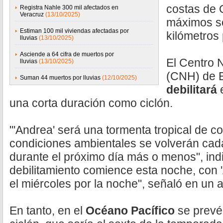
costas de 
Registra Nahle 300 mil afectados en
Veracruz
(13/10/2025)
máximos s
Estiman 100 mil viviendas afectadas por
kilómetros
lluvias
(13/10/2025)
Asciende a 64 cifra de muertos por
El Centro 
lluvias
(13/10/2025)
(CNH) de E
Suman 44 muertos por lluvias
(12/10/2025)
debilitará
e
una corta duración como ciclón.
"'Andrea' será una tormenta tropical de co
condiciones ambientales se volverán cad
durante el próximo día más o menos", ind
debilitamiento comience esta noche, con 
el miércoles por la noche", señaló en un a
En tanto, en el
Océano Pacífico
se prevé