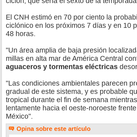
ciclón, que sería el sexto de la temporad
El CNH estimó en 70 por ciento la probabi
ciclónico en los próximos 7 días y en 10 
48 horas.
"Un área amplia de baja presión localiza
millas en alta mar de América Central co
aguaceros y tormentas eléctricas
desorg
"Las condiciones ambientales parecen pro
gradual de este sistema, y es probable q
tropical durante el fin de semana mientra
lentamente hacia el oeste-noroeste frente 
México".
Opina sobre este artículo