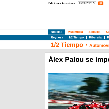
Ediciones Anteriores
Noticias
Multimedia
Sociales
St
Reynosa
1/2 Tiempo
Ribereña
R
1/2 Tiempo
/
Automovi
Álex Palou se im