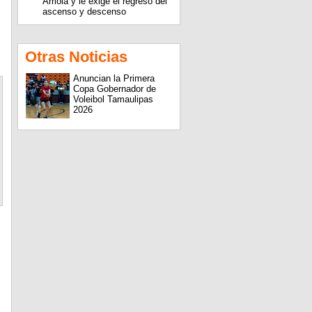
Arriola y le exige el regreso del
ascenso y descenso
Otras Noticias
Anuncian la Primera
Copa Gobernador de
Voleibol Tamaulipas
2026