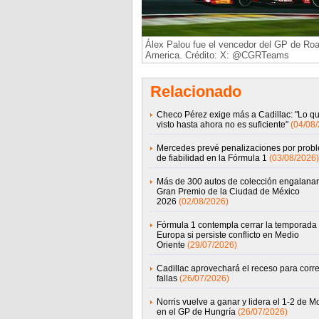
Álex Palou fue el vencedor del GP de Ro
America. Crédito: X: @CGRTeams
Relacionado
Checo Pérez exige más a Cadillac: "Lo q
visto hasta ahora no es suficiente"
(04/08
Mercedes prevé penalizaciones por prob
de fiabilidad en la Fórmula 1
(03/08/2026)
Más de 300 autos de colección engalanar
Gran Premio de la Ciudad de México
2026
(02/08/2026)
Fórmula 1 contempla cerrar la temporada
Europa si persiste conflicto en Medio
Oriente
(29/07/2026)
Cadillac aprovechará el receso para corre
fallas
(26/07/2026)
Norris vuelve a ganar y lidera el 1-2 de 
en el GP de Hungría
(26/07/2026)