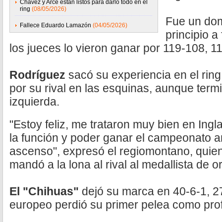
Chávez y Arce están listos para darlo todo en el
ring
(08/05/2026)
Fue un dom
Fallece Eduardo Lamazón
(04/05/2026)
principio a 
los jueces lo vieron ganar por 119-108, 1
Rodríguez
sacó su experiencia en el ring
por su rival en las esquinas, aunque termi
izquierda.
"Estoy feliz, me trataron muy bien en Ingl
la función y poder ganar el campeonato an
ascenso", expresó el regiomontano, quien 
mandó a la lona al rival al medallista de o
El "Chihuas"
dejó su marca en 40-6-1, 2
europeo perdió su primer pelea como prof