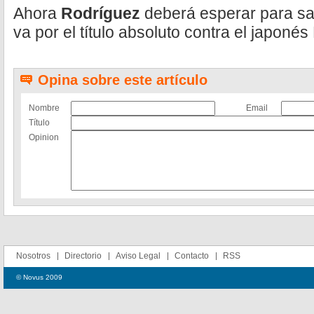
Ahora
Rodríguez
deberá esperar para sab
va por el título absoluto contra el japonés
Opina sobre este artículo
Nombre
Email
Título
Opinion
Nosotros
Directorio
Aviso Legal
Contacto
RSS
© Novus 2009