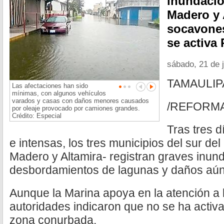
inundacio
Madero y 
socavones
se activa 
sábado, 21 de 
TAMAULIP
Las afectaciones han sido
mínimas, con algunos vehículos
varados y casas con daños menores causados
/REFORM
por oleaje provocado por camiones grandes.
Crédito: Especial
Tras tres d
e intensas, los tres municipios del sur de
Madero y Altamira- registran graves inun
desbordamientos de lagunas y daños aún p
Aunque la Marina apoya en la atención a 
autoridades indicaron que no se ha activa
zona conurbada.