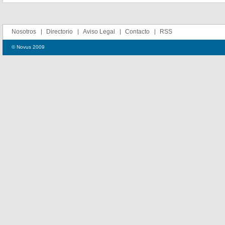
Nosotros
Directorio
Aviso Legal
Contacto
RSS
© Novus 2009