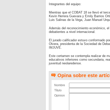
Integrantes del equipo:
Mientras que el COBAT 18 se llevó el terc
Kevin Herrera Guevara y Emily Barrios Or
Luis Salinas de la Vega, Juan Manuel Urqu
Además del reconocimiento económico, el 
debatientes a nivel internacional.
El jurado calificador estuvo conformado p
Olvera, presidenta de la Sociedad de Debate
IMJUVE.
Este certamen se contempla realizar de ma
educativos inferiores como secundaria, rea
juventud neolaredense.
Opina sobre este artíc
Nombre
Título
Opinion