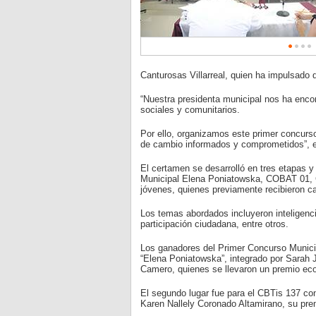
Canturosas Villarreal, quien ha impulsado 
“Nuestra presidenta municipal nos ha enco
sociales y comunitarios.
Por ello, organizamos este primer concurso
de cambio informados y comprometidos”, 
El certamen se desarrolló en tres etapas y
Municipal Elena Poniatowska, COBAT 01,
jóvenes, quienes previamente recibieron c
Los temas abordados incluyeron inteligencia
participación ciudadana, entre otros.
Los ganadores del Primer Concurso Municip
“Elena Poniatowska”, integrado por Sarah 
Camero, quienes se llevaron un premio ec
El segundo lugar fue para el CBTis 137 c
Karen Nallely Coronado Altamirano, su pre