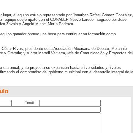
er lugar, el equipo estuvo representado por Jonathan Rafael Gómez González,
tiz; equipo que empató con el CONALEP Nuevo Laredo integrado por José
iza Zavala y Ángela Mishel Marín Pedraza.
equipo ganador obtuvo una beca para continuar su formación como
or César Rivas, presidente de la Asociación Mexicana de Debate; Melannie
 y Oratoria; y Víctor Martell Valtierra, jefe de Comunicación y Proyectos del
nera anual, y se proyecta su expansión hacia universidades y niveles
firmando el compromiso del gobierno municipal con el desarrollo integral de l
ulo
Email