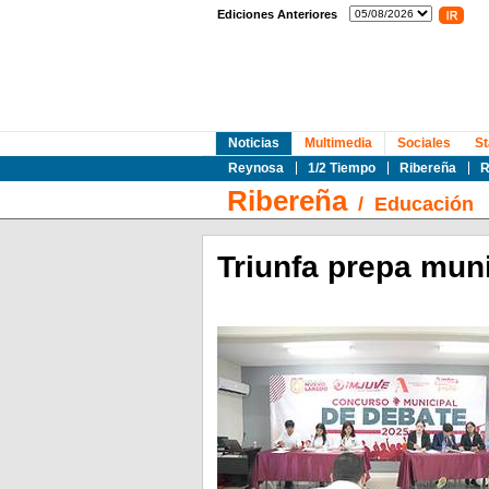
Ediciones Anteriores
Noticias
Multimedia
Sociales
St
Reynosa
1/2 Tiempo
Ribereña
R
Ribereña
/
Educación
Triunfa prepa mun