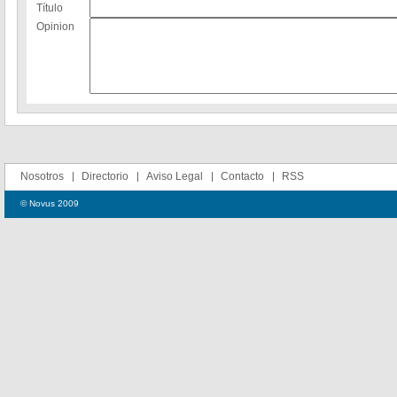
Título
Opinion
Nosotros
Directorio
Aviso Legal
Contacto
RSS
© Novus 2009